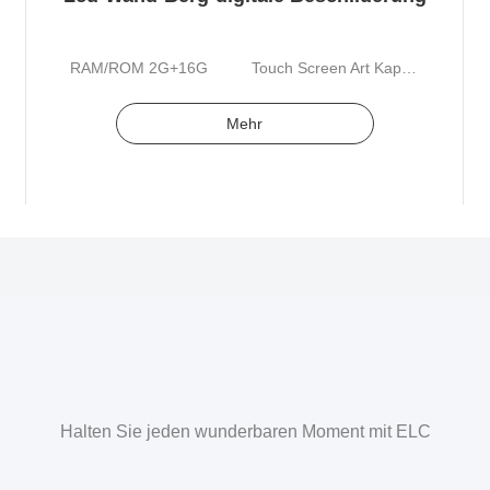
RAM/ROM 2G+16G
Touch Screen Art Kapazitiver Schirm
Mehr
Halten Sie jeden wunderbaren Moment mit ELC