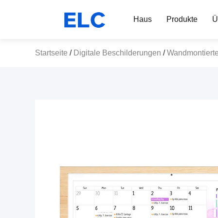
Haus
Produkte
Ü
Startseite
/
Digitale Beschilderungen
/
Wandmontierte