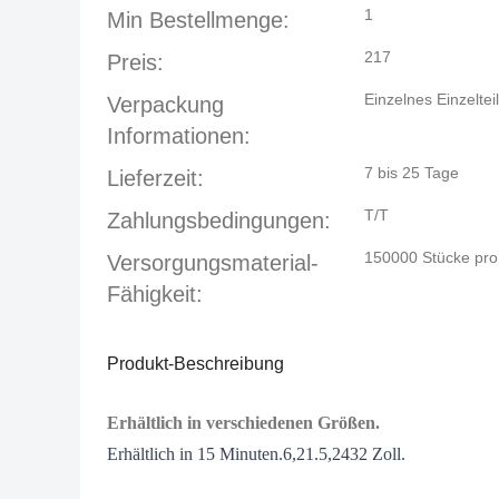
1
Min Bestellmenge:
217
Preis:
Einzelnes Einzelte
Verpackung
Informationen:
7 bis 25 Tage
Lieferzeit:
T/T
Zahlungsbedingungen:
150000 Stücke pr
Versorgungsmaterial-
Fähigkeit:
Produkt-Beschreibung
Erhältlich in verschiedenen Größen.
Erhältlich in 15 Minuten.6,21
.5
,2432 Zoll.