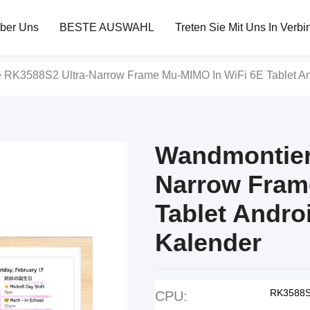
ber Uns
BESTE AUSWAHL
Treten Sie Mit Uns In Verb
 RK3588S2 Ultra-Narrow Frame Mu-MIMO In WiFi 6E Tablet Andr
Wandmontier
Narrow Fram
Tablet Androi
Kalender
RK3588
CPU: