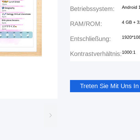
Android 
Betriebssystem:
4 GB + 
RAM/ROM:
1920*10
Entschließung:
1000:1
Kontrastverhältnis:
Treten Sie Mit Uns I