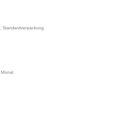
il, Standardverpackung
o Monat