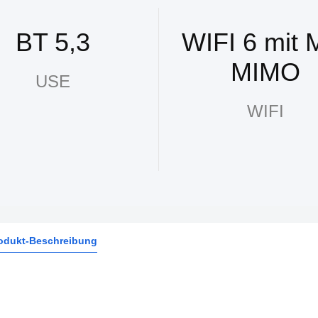
BT 5,3
WIFI 6 mit 
MIMO
USE
WIFI
odukt-Beschreibung