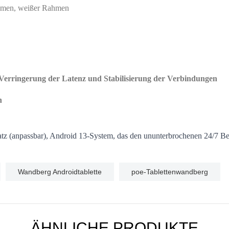
ahmen, weißer Rahmen
Verringerung der Latenz und Stabilisierung der Verbindungen
n
 (anpassbar), Android 13-System, das den ununterbrochenen 24/7 Bet
Wandberg Androidtablette
poe-Tablettenwandberg
ÄHNLICHE PRODUKTE