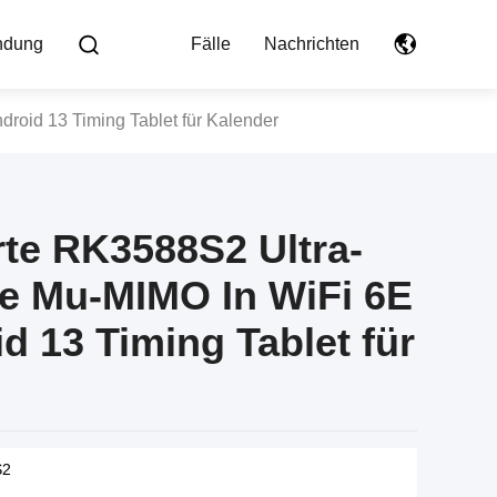
indung
Fälle
Nachrichten
oid 13 Timing Tablet für Kalender
te RK3588S2 Ultra-
e Mu-MIMO In WiFi 6E
d 13 Timing Tablet für
S2