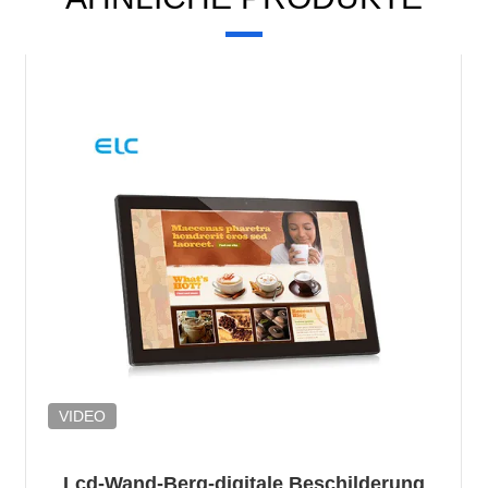
VIDEO
Lcd-Wand-Berg-digitale Beschilderung