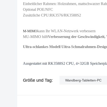
Einheitlicher Rahmen: Holzrahmen, mattschwarzer R
Optional POE/NFC
Zusätzliche CPU:RK3576/RK3588S2
kann Ihr WLAN-Netzwerk verbessern
M-MIMO
MU-MIMO hilft
Verbesserung der Geschwindigkeit, 
Ultra-schlankes Modell Uitra-Schmalrahmen-Desig
Ausgestattet mit RK3588S2 CPU, 4+32GB Speicherplatz
Größe und Tag:
Wandberg-Tabletten-PC