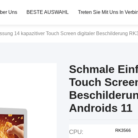
ber Uns
BESTE AUSWAHL
Treten Sie Mit Uns In Verb
sung 14 kapazitiver Touch Screen digitaler Beschilderung RK
Schmale Einf
Touch Screen
Beschilderun
Androids 11
RK3566
CPU: