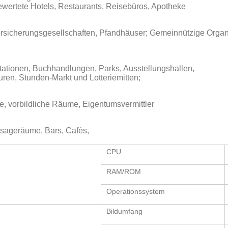
ewertete Hotels, Restaurants, Reisebüros, Apotheke
ersicherungsgesellschaften, Pfandhäuser; Gemeinnützige Organ
stationen, Buchhandlungen, Parks, Ausstellungshallen,
ren, Stunden-Markt und Lotteriemitten;
 vorbildliche Räume, Eigentumsvermittler
ssageräume, Bars, Cafés,
CPU
RAM/ROM
Operationssystem
Bildumfang