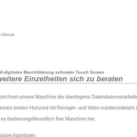
o Monat
l-digitalen Beschilderung schmaler Touch Screen
weitere Einzelheiten sich zu beraten
zeichnet unsere Maschine die überlegene Datendatenverarbeit
einen breiten Horizont mit Reiniger- und Wahr-zulebensdetail
t es bedienungsfreundlich Ihre Maschine her.
usive Agenturen,