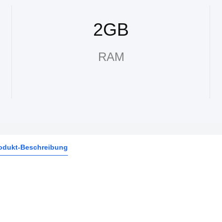
2GB
RAM
odukt-Beschreibung