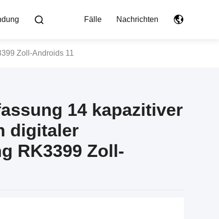
indung
Fälle
Nachrichten
3399 Zoll-Androids 11
assung 14 kapazitiver
 digitaler
g RK3399 Zoll-