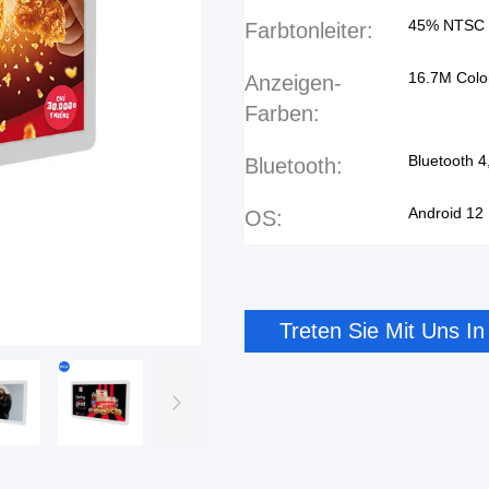
45% NTSC
Farbtonleiter:
16.7M Colo
Anzeigen-
Farben:
Bluetooth 4
Bluetooth:
Android 12
OS:
Treten Sie Mit Uns I