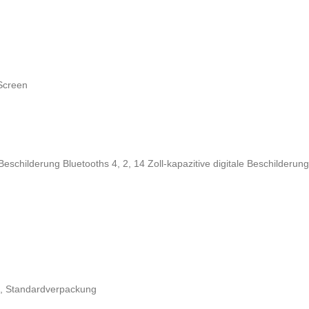
Screen
 Beschilderung Bluetooths 4
,
2
,
14 Zoll-kapazitive digitale Beschilderung
il, Standardverpackung