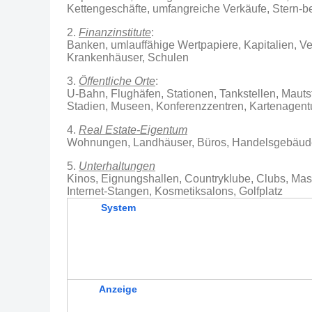
Kettengeschäfte, umfangreiche Verkäufe, Stern-b
2.
Finanzinstitute
:
Banken, umlauffähige Wertpapiere, Kapitalien, V
Krankenhäuser, Schulen
3.
Öffentliche Orte
:
U-Bahn, Flughäfen, Stationen, Tankstellen, Maut
Stadien, Museen, Konferenzzentren, Kartenagentu
4.
Real Estate-Eigentum
Wohnungen, Landhäuser, Büros, Handelsgebäude,
5.
Unterhaltungen
Kinos, Eignungshallen, Countryklube, Clubs, Ma
Internet-Stangen, Kosmetiksalons, Golfplatz
System
Anzeige