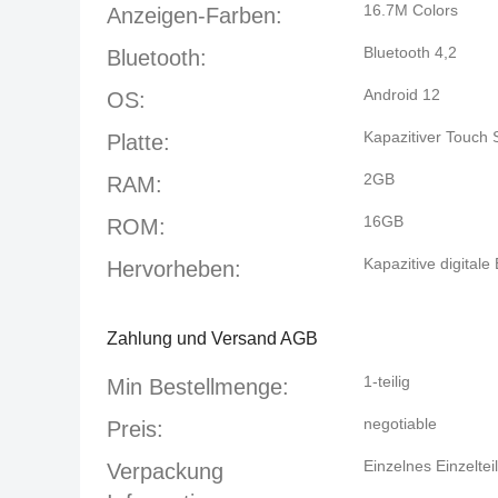
16.7M Colors
Anzeigen-Farben:
Bluetooth 4,2
Bluetooth:
Android 12
OS:
Kapazitiver Touch 
Platte:
2GB
RAM:
16GB
ROM:
Kapazitive digitale
Hervorheben:
Zahlung und Versand AGB
1-teilig
Min Bestellmenge:
negotiable
Preis:
Einzelnes Einzelte
Verpackung