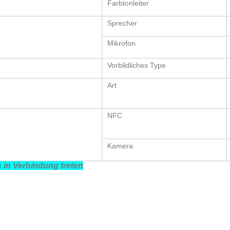
Farbtonleiter
Sprecher
Mikrofon
Vorbildliches Type
Art
NFC
Kamera
s in Verbindung treten