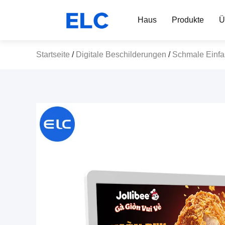
Haus
Produkte
Ü
Startseite
/
Digitale Beschilderungen
/
Schmale Einfas