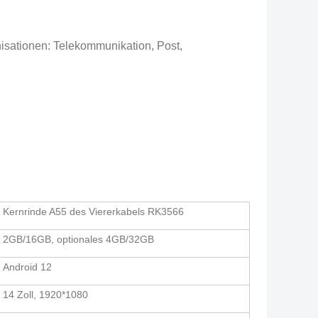
isationen: Telekommunikation, Post,
Kernrinde A55 des Viererkabels RK3566
2GB/16GB, optionales 4GB/32GB
Android 12
14 Zoll, 1920*1080