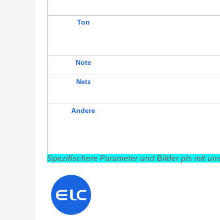
Ton
Note
Netz
Andere
Spezifischere Parameter und Bilder pls mit un