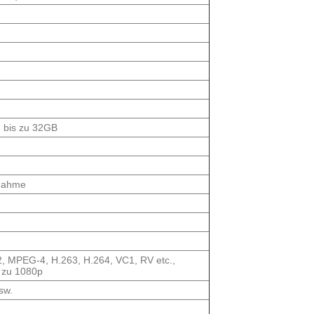
g bis zu 32GB
nahme
 MPEG-4, H.263, H.264, VC1, RV etc.,
s zu 1080p
sw.