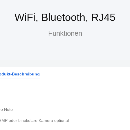
WiFi, Bluetooth, RJ45
Funktionen
odukt-Beschreibung
ve Note
2MP oder binokulare Kamera optional