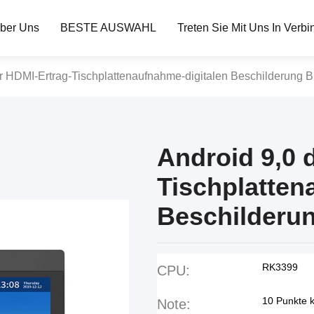
ber Uns
BESTE AUSWAHL
Treten Sie Mit Uns In Verb
er HDMI-Ertrag-Tischplattenaufnahme-digitalen Beschilderung 
Android 9,0 
Tischplatten
Beschilderu
RK3399
CPU:
10 Punkte k
Note: