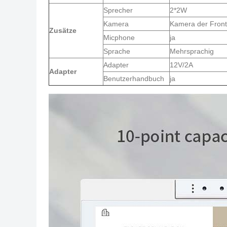
Sprecher
2*2W
Kamera
Kamera der Front
Zusätze
Micphone
ja
Sprache
Mehrsprachig
Adapter
12V/2A
Adapter
Benutzerhandbuch
ja